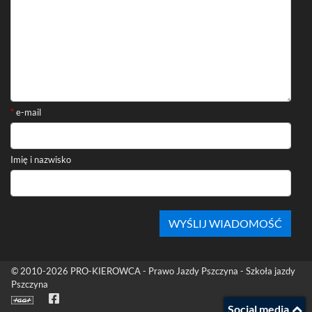
*
e-mail
Imię i nazwisko
Stopka
© 2010-2026
PRO-KIEROWCA - Prawo Jazdy Pszczyna - Szkoła jazdy
Pszczyna
Facebook
Social media
(