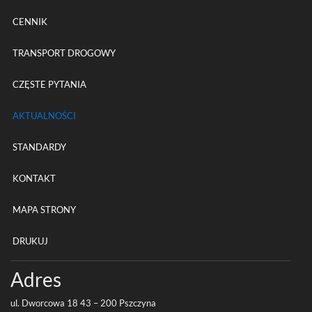
CENNIK
TRANSPORT DROGOWY
CZĘSTE PYTANIA
AKTUALNOŚCI
STANDARDY
KONTAKT
MAPA STRONY
DRUKUJ
Adres
ul. Dwor­cowa
18
43
–
200
Pszczyna