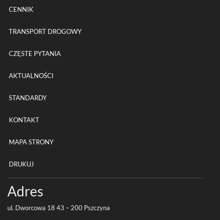
CENNIK
TRANSPORT DROGOWY
CZĘSTE PYTANIA
AKTUALNOŚCI
STANDARDY
KONTAKT
MAPA STRONY
DRUKUJ
Adres
ul. Dwor­cowa
18
43
–
200
Pszczyna