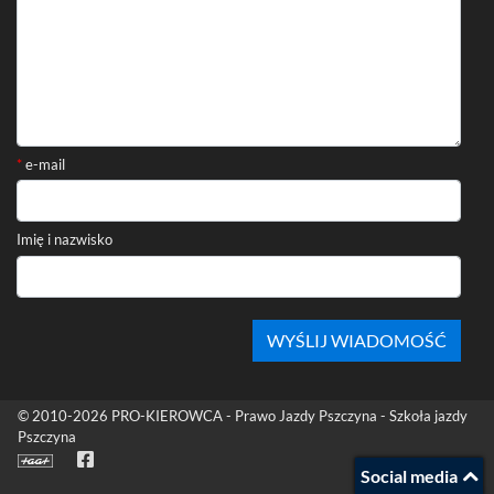
*
e-mail
Imię i nazwisko
Stopka
© 2010-2026
PRO-KIEROWCA - Prawo Jazdy Pszczyna - Szkoła jazdy
Pszczyna
Facebook
Social media
(