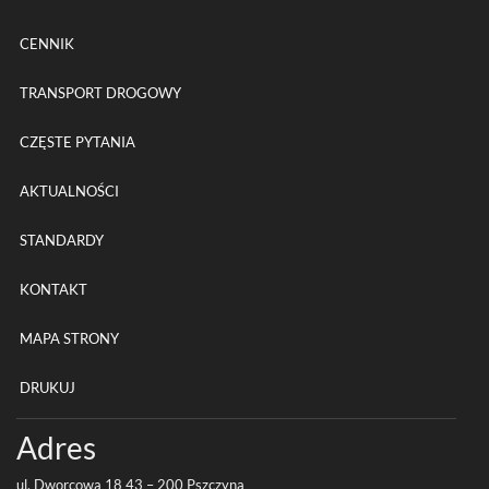
CENNIK
TRANSPORT DROGOWY
CZĘSTE PYTANIA
AKTUALNOŚCI
STANDARDY
KONTAKT
MAPA STRONY
DRUKUJ
Adres
ul. Dwor­cowa
18
43
–
200
Pszczyna