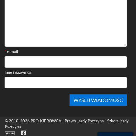
*
e-mail
Imię i nazwisko
Stopka
© 2010-2026
PRO-KIEROWCA - Prawo Jazdy Pszczyna - Szkoła jazdy
Pszczyna
Facebook