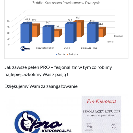
Jak zawsze pełen
PRO
– fes­jon­al­izm w tym co robimy
najlepiej. Szkolimy Was z pasją !
Dziękujemy Wam za zaangażowanie