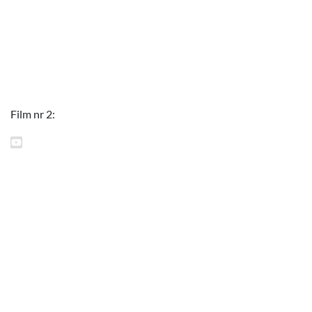
Film nr
2
: