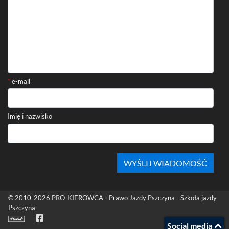
*
e-mail
Imię i nazwisko
Stopka
© 2010-2026
PRO-KIEROWCA - Prawo Jazdy Pszczyna - Szkoła jazdy
Pszczyna
Facebook
Social media
(