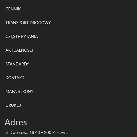
CENNIK
TRANSPORT DROGOWY
CZĘSTE PYTANIA
AKTUALNOŚCI
STANDARDY
KONTAKT
MAPA STRONY
DRUKUJ
Adres
ul. Dwor­cowa
18
43
–
200
Pszczyna