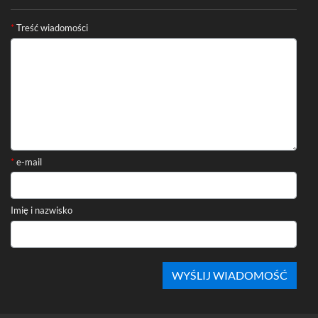
Formularz kontaktowy
*
Treść wiadomości
*
e-mail
Imię i nazwisko